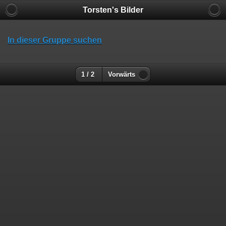
Torsten's Bilder
In dieser Gruppe suchen
1 / 2
Vorwärts