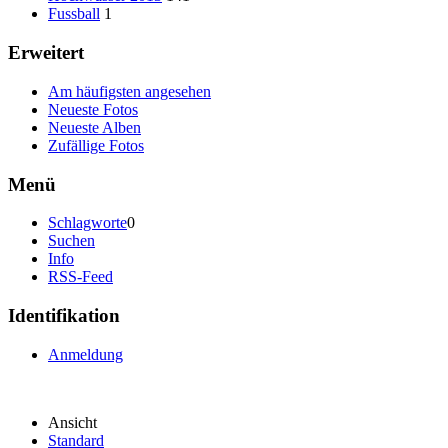
Fussball
1
Erweitert
Am häufigsten angesehen
Neueste Fotos
Neueste Alben
Zufällige Fotos
Menü
Schlagworte
0
Suchen
Info
RSS-Feed
Identifikation
Anmeldung
Ansicht
Standard