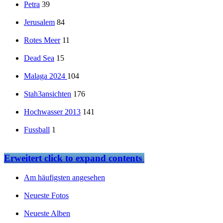
Petra
39
Jerusalem
84
Rotes Meer
11
Dead Sea
15
Malaga 2024
104
Stah3ansichten
176
Hochwasser 2013
141
Fussball
1
Erweitert
click to expand contents
Am häufigsten angesehen
Neueste Fotos
Neueste Alben