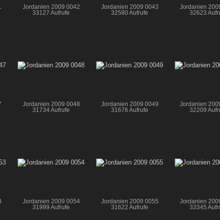
1
Jordanien 2009 0042
Jordanien 2009 0043
Jordanien 200
33127 Aufrufe
32580 Aufrufe
32623 Aufr
7
Jordanien 2009 0048
Jordanien 2009 0049
Jordanien 200
31734 Aufrufe
31676 Aufrufe
32209 Aufr
3
Jordanien 2009 0054
Jordanien 2009 0055
Jordanien 200
31999 Aufrufe
31622 Aufrufe
33345 Aufr