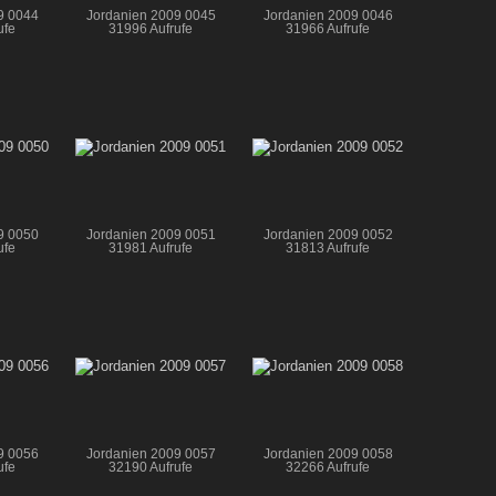
9 0044
Jordanien 2009 0045
Jordanien 2009 0046
ufe
31996 Aufrufe
31966 Aufrufe
9 0050
Jordanien 2009 0051
Jordanien 2009 0052
ufe
31981 Aufrufe
31813 Aufrufe
9 0056
Jordanien 2009 0057
Jordanien 2009 0058
ufe
32190 Aufrufe
32266 Aufrufe