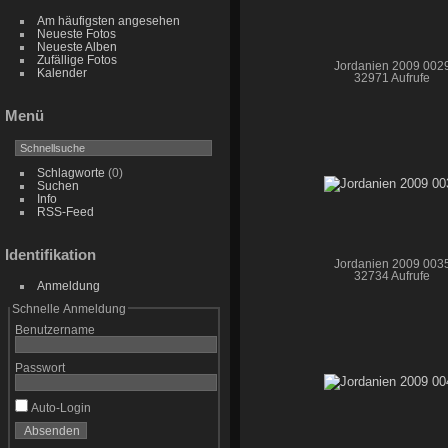
Am häufigsten angesehen
Neueste Fotos
Neueste Alben
Zufällige Fotos
Jordanien 2009 002
Kalender
32971 Aufrufe
Menü
Schlagworte
(0)
Suchen
Info
RSS-Feed
Identifikation
Jordanien 2009 003
32734 Aufrufe
Anmeldung
Schnelle Anmeldung
Benutzername
Passwort
Auto-Login