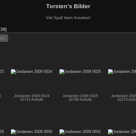
Torsten's Bilder
Viel Spaß beim Ansehen!
39
hen
3
Jordanien 2009 0024
Jordanien 2009 0025
Jordanien 200
32724 Aufrufe
32766 Aufrufe
32276 Aufr