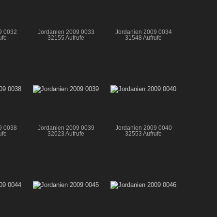
9 0032
Jordanien 2009 0033
Jordanien 2009 0034
ufe
32155 Aufrufe
31548 Aufrufe
9 0038
Jordanien 2009 0039
Jordanien 2009 0040
ufe
32023 Aufrufe
32553 Aufrufe