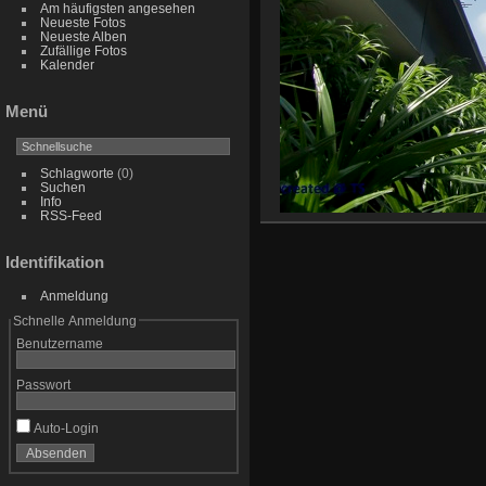
Am häufigsten angesehen
Neueste Fotos
Neueste Alben
Zufällige Fotos
Kalender
Menü
Schlagworte
(0)
Suchen
Info
RSS-Feed
Identifikation
Anmeldung
Schnelle Anmeldung
Benutzername
Passwort
Auto-Login