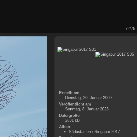
72/75
Erstellt am
Dienstag, 20. Januar 2009
Veröffentlicht am
Sonntag, 8. Januar 2023
Dateigröße
2631 kB
Alben
Südostasien
/
Singapur-2017