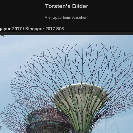
Torsten's Bilder
Viel Spaß beim Ansehen!
gapur-2017
/
Singapur 2017 S03