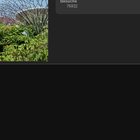
Besuche
76932