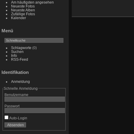
Am häufigsten angesehen
Neueste Fotos
Neueste Alben
Zufällige Fotos
Kalender
Menü
Schlagworte
(0)
Suchen
Info
RSS-Feed
Identifikation
Anmeldung
Schnelle Anmeldung
Benutzername
Passwort
Auto-Login