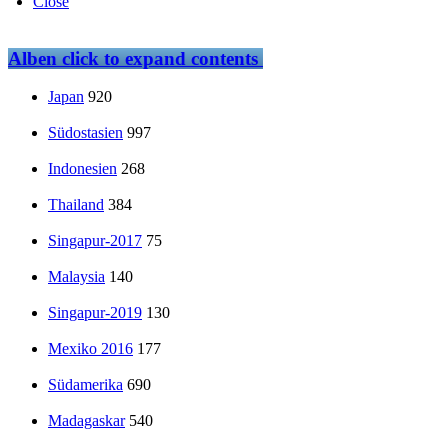
Close
Alben
click to expand contents
Japan
920
Südostasien
997
Indonesien
268
Thailand
384
Singapur-2017
75
Malaysia
140
Singapur-2019
130
Mexiko 2016
177
Südamerika
690
Madagaskar
540