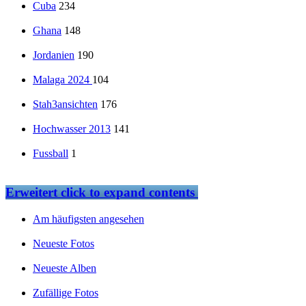
Cuba
234
Ghana
148
Jordanien
190
Malaga 2024
104
Stah3ansichten
176
Hochwasser 2013
141
Fussball
1
Erweitert
click to expand contents
Am häufigsten angesehen
Neueste Fotos
Neueste Alben
Zufällige Fotos