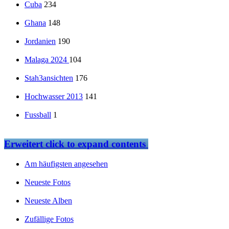
Cuba
234
Ghana
148
Jordanien
190
Malaga 2024
104
Stah3ansichten
176
Hochwasser 2013
141
Fussball
1
Erweitert
click to expand contents
Am häufigsten angesehen
Neueste Fotos
Neueste Alben
Zufällige Fotos