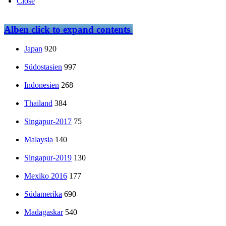
Close
Alben
click to expand contents
Japan
920
Südostasien
997
Indonesien
268
Thailand
384
Singapur-2017
75
Malaysia
140
Singapur-2019
130
Mexiko 2016
177
Südamerika
690
Madagaskar
540