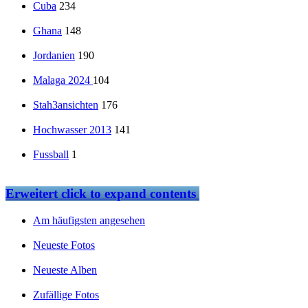
Cuba
234
Ghana
148
Jordanien
190
Malaga 2024
104
Stah3ansichten
176
Hochwasser 2013
141
Fussball
1
Erweitert
click to expand contents
Am häufigsten angesehen
Neueste Fotos
Neueste Alben
Zufällige Fotos