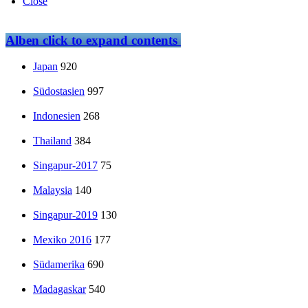
Close
Alben
click to expand contents
Japan
920
Südostasien
997
Indonesien
268
Thailand
384
Singapur-2017
75
Malaysia
140
Singapur-2019
130
Mexiko 2016
177
Südamerika
690
Madagaskar
540