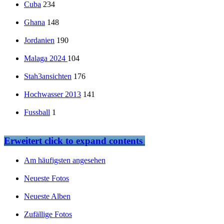
Cuba
234
Ghana
148
Jordanien
190
Malaga 2024
104
Stah3ansichten
176
Hochwasser 2013
141
Fussball
1
Erweitert
click to expand contents
Am häufigsten angesehen
Neueste Fotos
Neueste Alben
Zufällige Fotos