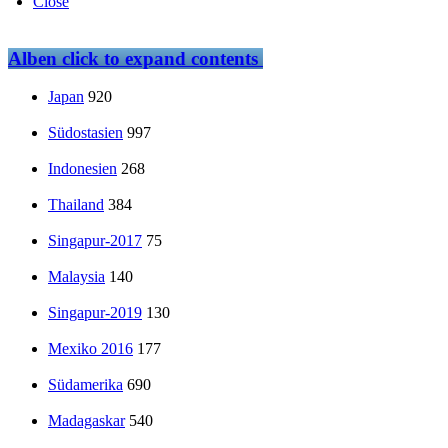
Close
Alben
click to expand contents
Japan
920
Südostasien
997
Indonesien
268
Thailand
384
Singapur-2017
75
Malaysia
140
Singapur-2019
130
Mexiko 2016
177
Südamerika
690
Madagaskar
540