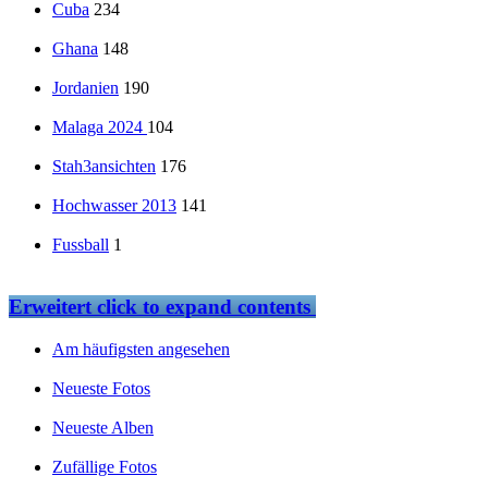
Cuba
234
Ghana
148
Jordanien
190
Malaga 2024
104
Stah3ansichten
176
Hochwasser 2013
141
Fussball
1
Erweitert
click to expand contents
Am häufigsten angesehen
Neueste Fotos
Neueste Alben
Zufällige Fotos