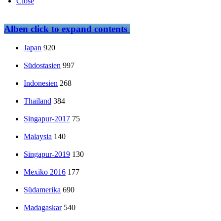
Close
Alben
click to expand contents
Japan
920
Südostasien
997
Indonesien
268
Thailand
384
Singapur-2017
75
Malaysia
140
Singapur-2019
130
Mexiko 2016
177
Südamerika
690
Madagaskar
540