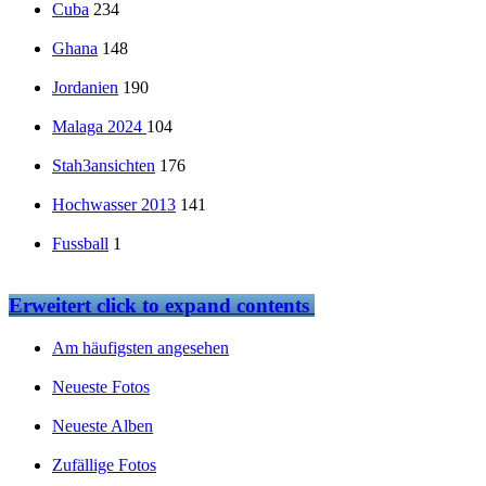
Cuba
234
Ghana
148
Jordanien
190
Malaga 2024
104
Stah3ansichten
176
Hochwasser 2013
141
Fussball
1
Erweitert
click to expand contents
Am häufigsten angesehen
Neueste Fotos
Neueste Alben
Zufällige Fotos