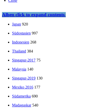
Close
Alben
click to expand contents
Japan
920
Südostasien
997
Indonesien
268
Thailand
384
Singapur-2017
75
Malaysia
140
Singapur-2019
130
Mexiko 2016
177
Südamerika
690
Madagaskar
540