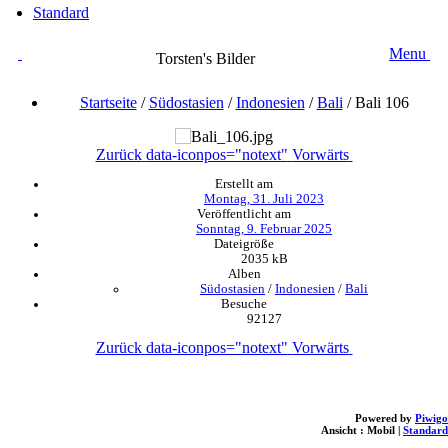
Standard
Menu
Torsten's Bilder
Startseite
/
Südostasien
/
Indonesien
/
Bali
/
Bali 106
Zurück
data-iconpos="notext"
Vorwärts
Erstellt am
Montag, 31. Juli 2023
Veröffentlicht am
Sonntag, 9. Februar 2025
Dateigröße
2035 kB
Alben
Südostasien
/
Indonesien
/
Bali
Besuche
92127
Zurück
data-iconpos="notext"
Vorwärts
Powered by
Piwigo
Ansicht :
Mobil
|
Standard