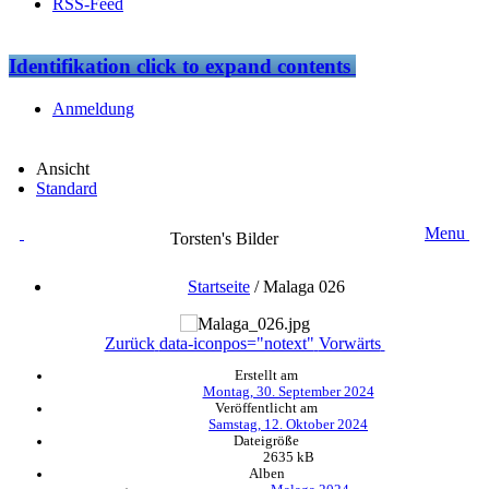
RSS-Feed
Identifikation
click to expand contents
Anmeldung
Ansicht
Standard
Menu
Torsten's Bilder
Startseite
/
Malaga 026
Zurück
data-iconpos="notext"
Vorwärts
Erstellt am
Montag, 30. September 2024
Veröffentlicht am
Samstag, 12. Oktober 2024
Dateigröße
2635 kB
Alben