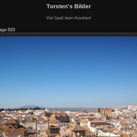
Torsten's Bilder
Viel Spaß beim Ansehen!
aga 023