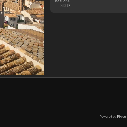
Besuche
28312
Powered by
Piwigo