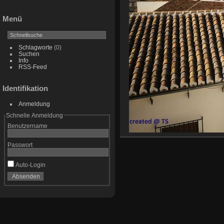
Menü
Schlagworte
(0)
Suchen
Info
RSS-Feed
Identifikation
Anmeldung
Schnelle Anmeldung
Benutzername
Passwort
Auto-Login