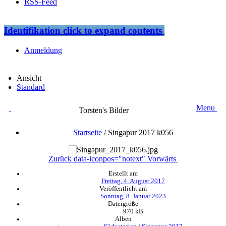
RSS-Feed
Identifikation
click to expand contents
Anmeldung
Ansicht
Standard
Menu
Torsten's Bilder
Startseite
/
Singapur 2017 k056
Zurück
data-iconpos="notext"
Vorwärts
Erstellt am
Freitag, 4. August 2017
Veröffentlicht am
Sonntag, 8. Januar 2023
Dateigröße
970 kB
Alben