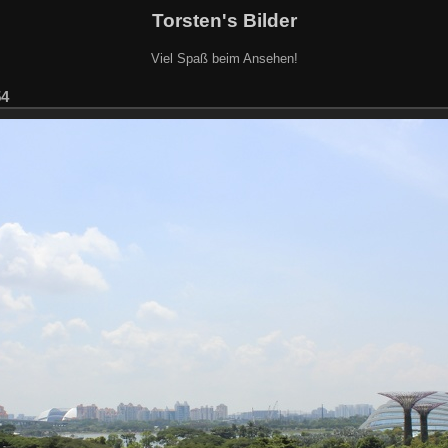
Torsten's Bilder
Viel Spaß beim Ansehen!
54