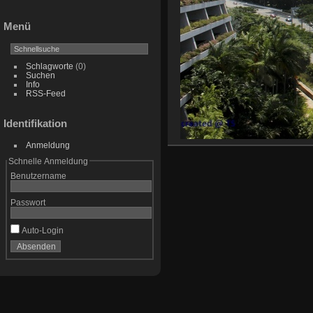
Menü
Schlagworte
(0)
Suchen
Info
RSS-Feed
Identifikation
Anmeldung
Schnelle Anmeldung
Benutzername
Passwort
Auto-Login