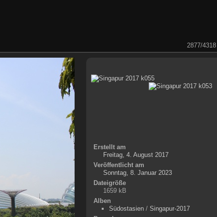
2877/4318
Erstellt am
Freitag, 4. August 2017
Veröffentlicht am
Sonntag, 8. Januar 2023
Dateigröße
1659 kB
Alben
Südostasien
/
Singapur-2017