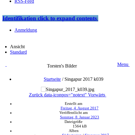
RSS-Feed
Identifikation
click to expand contents
Anmeldung
Ansicht
Standard
Menu
Torsten's Bilder
Startseite
/
Singapur 2017 k039
Zurück
data-iconpos="notext"
Vorwärts
Erstellt am
Freitag, 4. August 2017
Veröffentlicht am
Sonntag, 8. Januar 2023
Dateigröße
1564 kB
Alben