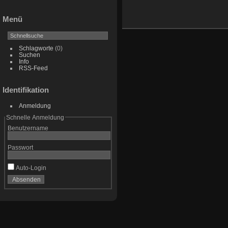
Menü
Schlagworte
(0)
Suchen
Info
RSS-Feed
Identifikation
Anmeldung
Schnelle Anmeldung
Benutzername
Passwort
Auto-Login