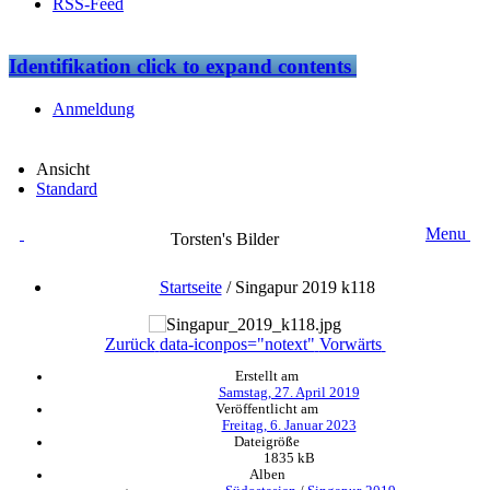
RSS-Feed
Identifikation
click to expand contents
Anmeldung
Ansicht
Standard
Menu
Torsten's Bilder
Startseite
/
Singapur 2019 k118
Zurück
data-iconpos="notext"
Vorwärts
Erstellt am
Samstag, 27. April 2019
Veröffentlicht am
Freitag, 6. Januar 2023
Dateigröße
1835 kB
Alben