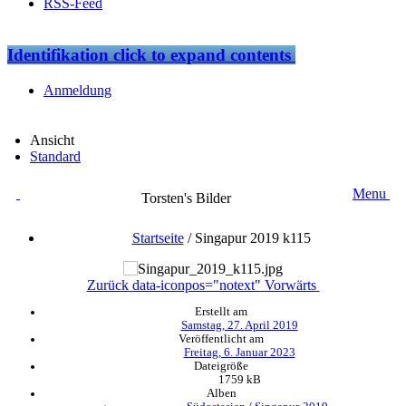
RSS-Feed
Identifikation
click to expand contents
Anmeldung
Ansicht
Standard
Menu
Torsten's Bilder
Startseite
/
Singapur 2019 k115
Zurück
data-iconpos="notext"
Vorwärts
Erstellt am
Samstag, 27. April 2019
Veröffentlicht am
Freitag, 6. Januar 2023
Dateigröße
1759 kB
Alben