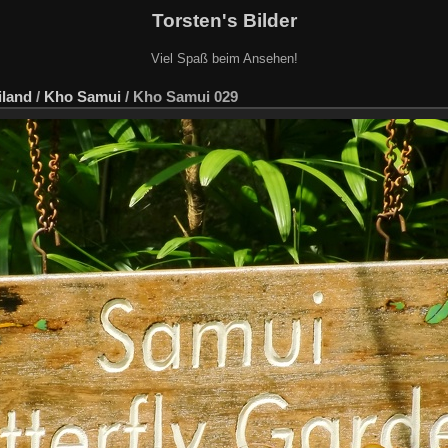
Torsten's Bilder
Viel Spaß beim Ansehen!
iland
/
Kho Samui
/
Kho Samui 029