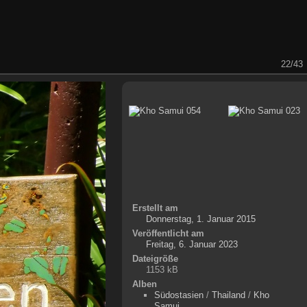
22/43
Erstellt am
Donnerstag, 1. Januar 2015
Veröffentlicht am
Freitag, 6. Januar 2023
Dateigröße
1153 kB
Alben
Südostasien
/
Thailand
/
Kho
Samui