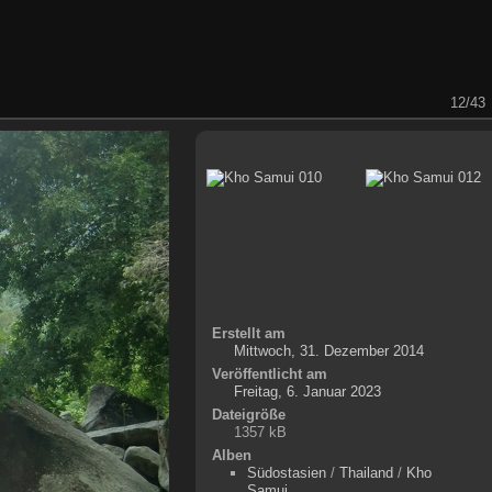
12/43
Erstellt am
Mittwoch, 31. Dezember 2014
Veröffentlicht am
Freitag, 6. Januar 2023
Dateigröße
1357 kB
Alben
Südostasien
/
Thailand
/
Kho
Samui