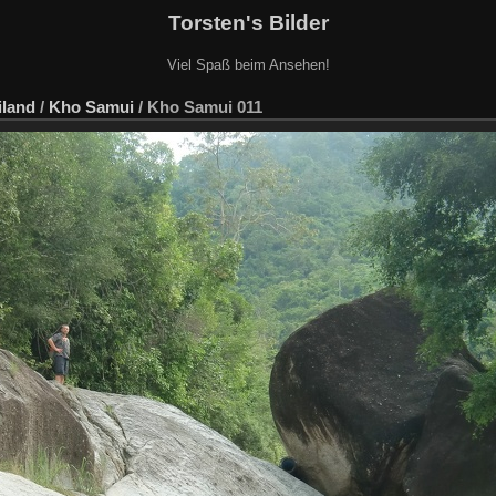
Torsten's Bilder
Viel Spaß beim Ansehen!
iland
/
Kho Samui
/
Kho Samui 011