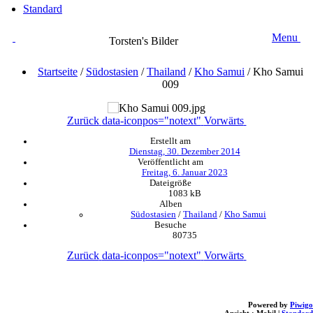
Standard
Menu
Torsten's Bilder
Startseite
/
Südostasien
/
Thailand
/
Kho Samui
/
Kho Samui
009
Zurück
data-iconpos="notext"
Vorwärts
Erstellt am
Dienstag, 30. Dezember 2014
Veröffentlicht am
Freitag, 6. Januar 2023
Dateigröße
1083 kB
Alben
Südostasien
/
Thailand
/
Kho Samui
Besuche
80735
Zurück
data-iconpos="notext"
Vorwärts
Powered by
Piwigo