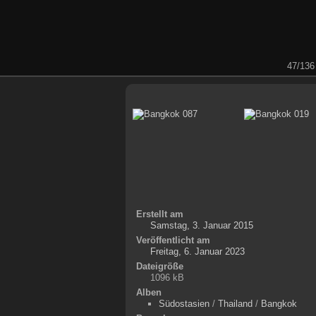
47/136
Erstellt am
Samstag, 3. Januar 2015
Veröffentlicht am
Freitag, 6. Januar 2023
Dateigröße
1096 kB
Alben
Südostasien
/
Thailand
/
Bangkok