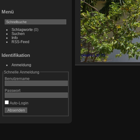
Menü
Schlagworte
(0)
Suchen
Info
RSS-Feed
Identifikation
Anmeldung
Schnelle Anmeldung
Benutzername
Passwort
Auto-Login