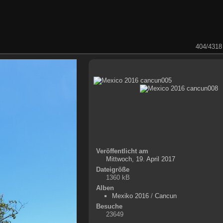
404/4318
Veröffentlicht am
Mittwoch, 19. April 2017
Dateigröße
1360 kB
Alben
Mexiko 2016
/
Cancun
Besuche
23649