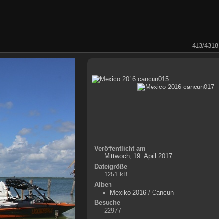
413/4318
Veröffentlicht am
Mittwoch, 19. April 2017
Dateigröße
1251 kB
Alben
Mexiko 2016
/
Cancun
Besuche
22977