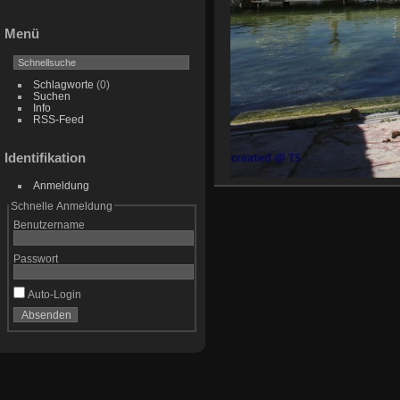
Menü
Schlagworte
(0)
Suchen
Info
RSS-Feed
Identifikation
Anmeldung
Schnelle Anmeldung
Benutzername
Passwort
Auto-Login