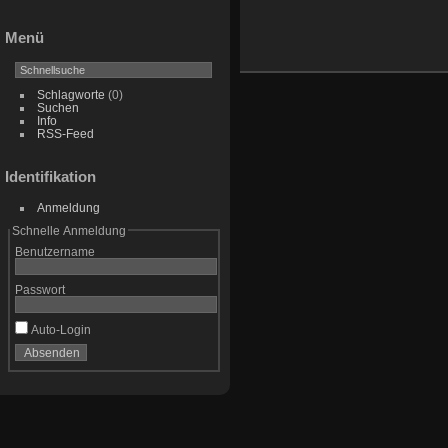
Menü
Schlagworte
(0)
Suchen
Info
RSS-Feed
Identifikation
Anmeldung
Schnelle Anmeldung
Benutzername
Passwort
Auto-Login