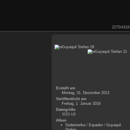
2275/4318
Erstellt am
Montag, 31. Dezember 2012
Veröffentlicht am
Freitag, 1. Januar 2016
Dateigröße
3050 kB
Alben
Südamerika
/
Equador
/
Guyaquil
Stefan