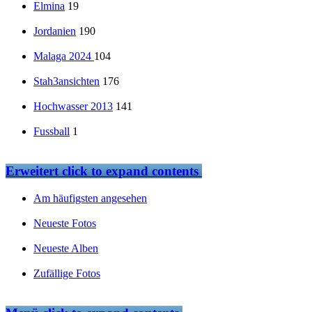
Elmina
19
Jordanien
190
Malaga 2024
104
Stah3ansichten
176
Hochwasser 2013
141
Fussball
1
Erweitert
click to expand contents
Am häufigsten angesehen
Neueste Fotos
Neueste Alben
Zufällige Fotos