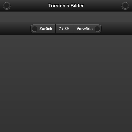
Torsten's Bilder
Zurück
7 / 89
Vorwärts